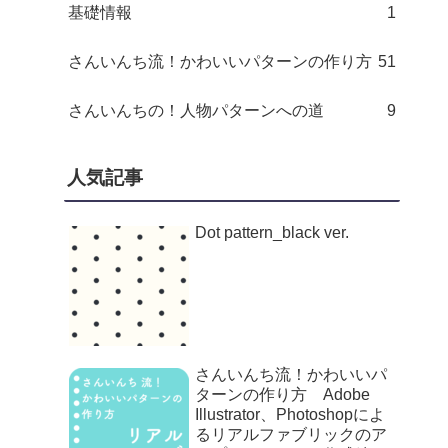
基礎情報
1
さんいんち流！かわいいパターンの作り方
51
さんいんちの！人物パターンへの道
9
人気記事
Dot pattern_black ver.
さんいんち流！かわいいパ
ターンの作り方 Adobe
Illustrator、Photoshopによ
るリアルファブリックのア