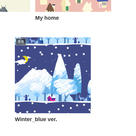
My home
景色
Winter_blue ver.