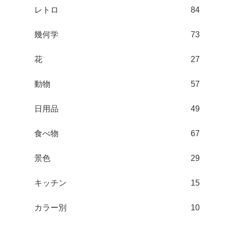
レトロ
84
幾何学
73
花
27
動物
57
日用品
49
食べ物
67
景色
29
キッチン
15
カラー別
10