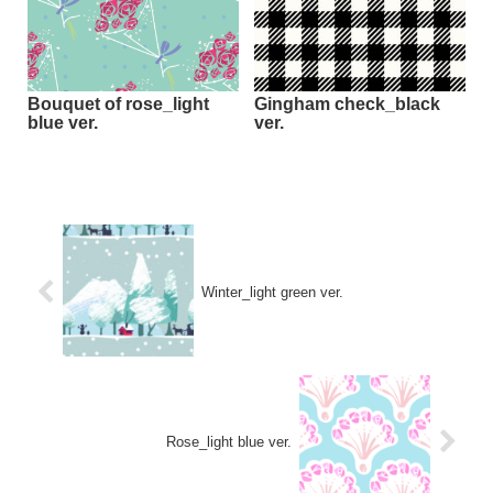
Bouquet of rose_light
Gingham check_black
blue ver.
ver.
Winter_light green ver.
Rose_light blue ver.