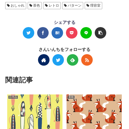
おしゃれ
茶色
レトロ
パターン
理容室
シェアする
さんいんちをフォローする
関連記事
日用品
動物