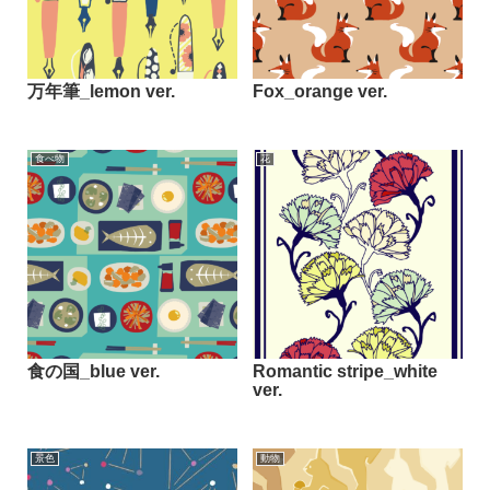
万年筆_lemon ver.
Fox_orange ver.
食べ物
花
食の国_blue ver.
Romantic stripe_white
ver.
景色
動物