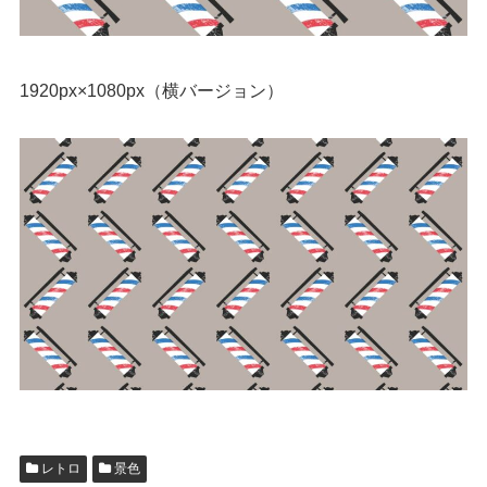
1920px×1080px（横バージョン）
レトロ
景色