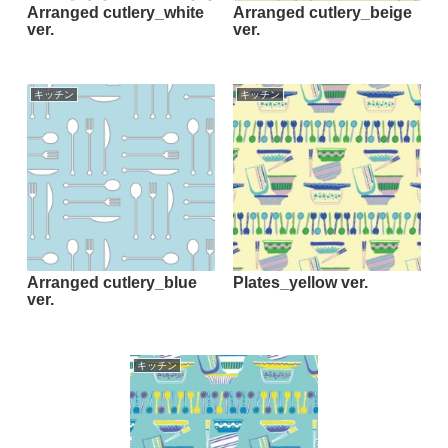
Arranged cutlery_white
Arranged cutlery_beige
ver.
ver.
キッチン
キッチン
Arranged cutlery_blue
Plates_yellow ver.
ver.
キッチン