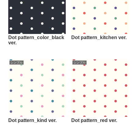
Dot pattern_color_black
Dot pattern_kitchen ver.
ver.
シンプル
シンプル
Dot pattern_kind ver.
Dot pattern_red ver.