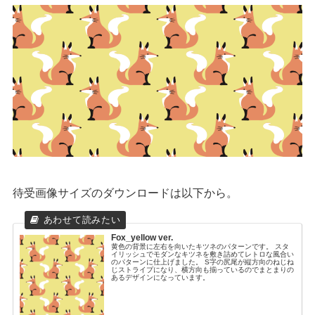
待受画像サイズのダウンロードは以下から。
Fox_yellow ver.
黄色の背景に左右を向いたキツネのパターンです。 スタ
イリッシュでモダンなキツネを敷き詰めてレトロな風合い
のパターンに仕上げました。 S字の尻尾が縦方向のねじね
じストライプになり、横方向も揃っているのでまとまりの
あるデザインになっています。