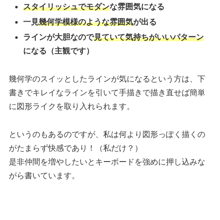
スタイリッシュでモダン
な雰囲気になる
一見
幾何学模様のような雰囲気
が出る
ラインが大胆なので
見ていて気持ちがいいパターン
になる（主観です）
幾何学のスイッとしたラインが気になるという方は、下
書きでキレイなラインを引いて手描きで描き直せば簡単
に図形ライクを取り入れられます。
というのもあるのですが、私は何より図形っぽく描くの
がたまらず快感であり！（私だけ？）
是非仲間を増やしたいとキーボードを強めに押し込みな
がら書いています。