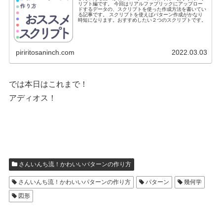
リプト編です。 今回はリアルファブリックにアップロー
ドするデータの、スクリプトを使った作成方法を書いてい
る記事です。 スクリプトを使えばパターン作成がかなり
時短になります。おすすめしたい２つのスクリプトです。
piriritosaninch.com
2022.03.03
では本日はこれまで！
アディオス！
さんいんち流！かわいいパターンの作り方
さんいんち流！かわいいパターンの作り方
パターン
幾何学
図形