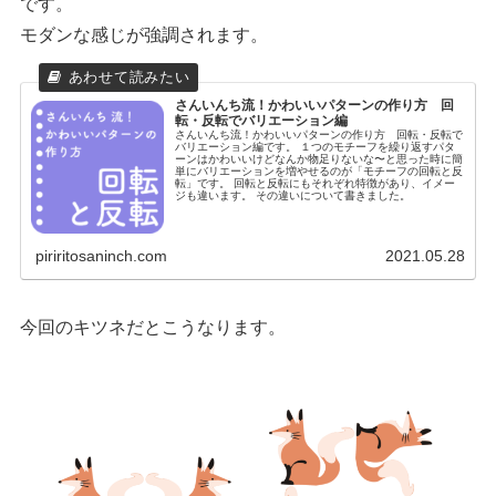
です。
モダンな感じが強調されます。
さんいんち流！かわいいパターンの作り方 回
転・反転でバリエーション編
さんいんち流！かわいいパターンの作り方 回転・反転で
バリエーション編です。 １つのモチーフを繰り返すパタ
ーンはかわいいけどなんか物足りないな〜と思った時に簡
単にバリエーションを増やせるのが「モチーフの回転と反
転」です。 回転と反転にもそれぞれ特徴があり、イメー
ジも違います。 その違いについて書きました。
piriritosaninch.com
2021.05.28
今回のキツネだとこうなります。