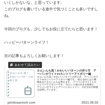
いくしかないな、と思っています。
このブログを書いている途中で気づくことも多いですし
ね。
今回のブログも、少しでもお役に立てたらと思います！
ハッピーパターンライフ！
次の記事もよろしくお願いします！
さんいんち流！かわいいパターンの作り方 ア
ーバンホワイトvsカントリーアイボリー編
さんいんち流！かわいいパターンの作り方 アーバンホワ
イトvsカントリーアイボリー編です。 使える白には２種
類あるとさんいんちは考えます。 アーバンホワイトとカ
ントリーアイボリーです。 白という色の大きな特徴と、
アーバンホワイトとアーバンカントリー、それぞれの特徴
を説明しています。
piriritosaninch.com
2021.06.02