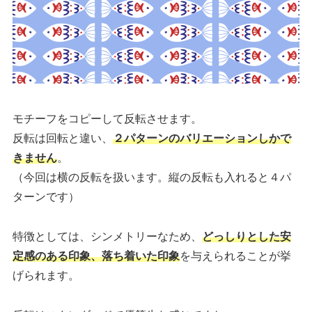
モチーフをコピーして反転させます。
反転は回転と違い、
２パターンのバリエーションしかで
きません
。
（今回は横の反転を扱います。縦の反転も入れると４パ
ターンです）
特徴としては、シンメトリーなため、
どっしりとした安
定感のある印象、落ち着いた印象
を与えられることが挙
げられます。