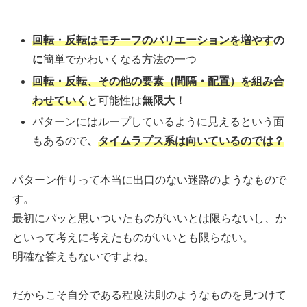
回転・反転はモチーフのバリエーションを増やす
の
に
簡単でかわいくなる方法の一つ
回転・反転、その他の要素（間隔・配置）を組み合
わせていく
と可能性は
無限大！
パターンにはループしているように見えるという面
もあるので
、
タイムラプス系は向いているのでは？
パターン作りって本当に出口のない迷路のようなもので
す。
最初にパッと思いついたものがいいとは限らないし、か
といって考えに考えたものがいいとも限らない。
明確な答えもないですよね。
だからこそ自分である程度法則のようなものを見つけて